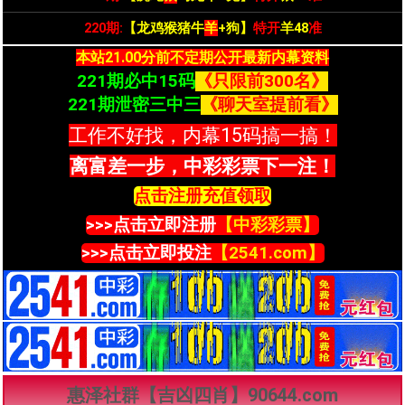
220期:
【龙鸡猴猪牛
羊
+狗】
特开
羊48
准
本
站21.00分前不定期公开最新内幕资
料
221期必中15码
《只限前300名》
221期泄密三中三
《聊天室提前看》
工作不好找，内幕15码搞一搞！
离富差一步，中彩彩票下一注！
点击注册充值领取
>>>点击立即注册
【中彩彩票】
>>>点击立即投注
【2541.com】
惠泽社群【吉凶四肖】90644.com