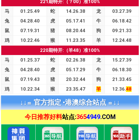
221期特开:（？00）准100%
马
01.25.49
蛇
14.26.38
龙
03.27.39
兔
04.28.40
虎
05.17.41
牛
06.18.42
鼠
07.19.31
猪
08.20.44
狗
09.21.33
鸡
10.22.46
猴
11.23.35
羊
12.24.48
220期特开:（羊48）准100%
马
01.25.37
蛇
02.26.38
龙
15.27.39
兔
04.28.40
虎
05.17.29
牛
06.18.30
鼠
07.19.43
猪
20.32.44
狗
21.33.45
鸡
10.22.34
猴
23.35.47
羊
12.36.
48
↓↓≌ 官方指定 •
港澳综合站点 ≌↓↓
今日推荐好料
站点:
365
4949
.COM