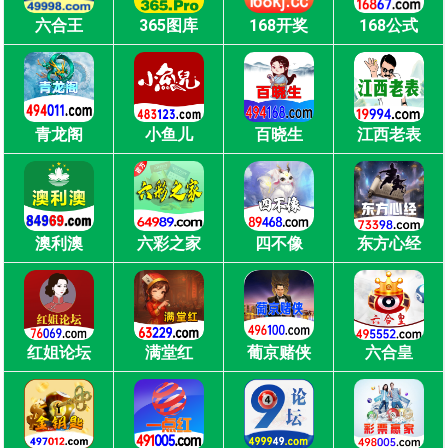
六合王
365图库
168开奖
168公式
青龙阁
小鱼儿
百晓生
江西老表
澳利澳
六彩之家
四不像
东方心经
红姐论坛
满堂红
葡京赌侠
六合皇