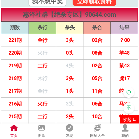
我不想中奖
立即领取资料
惠泽社群【绝杀专区】90644.com
期数
杀行
杀头
杀合
结果
221期
金行
3头
02合
？00
220期
火行
0头
08合
羊48
219期
土行
4头
02合
鼠43
218期
木行
3头
05合
虎17
217期
金行
1头
11合
蛇26
216期
火行
3头
06合
马37
215期
土行
2头
10合
蛇14
收起 ⇊
214期
水行
0头
13合
兔04
首页
图库
发现
网址大全
我的