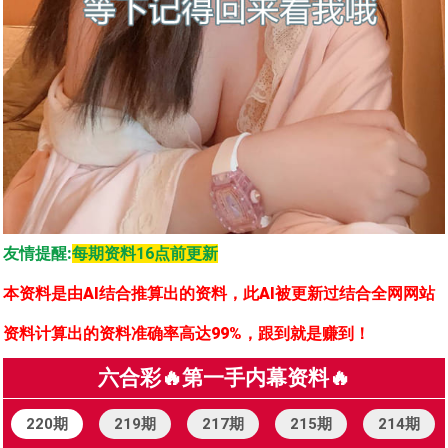
友情提醒:
每期资料16点前更新
本资料是由AI结合推算出的资料，此AI被更新过结合全网网站
资料计算出的资料准确率高达99%，跟到就是赚到！
六合彩🔥第一手内幕资料🔥
220期
219期
217期
215期
214期