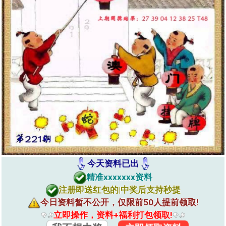
今天资料已出
精准xxxxxxx资料
注册即送红包的|中奖后支持秒提
今日资料暂不公开，仅限前50人提前领取!
立即操作，资料+福利打包领取!