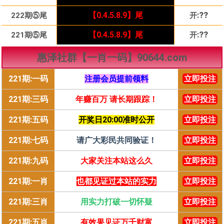
【0.4.5.8.9】尾
:
??
027期⑤尾
222期⑤尾
【0.4.5.8.9】尾
开:
开
蛇13
【0.4.5.8.9】尾
:
??
026期⑤尾
221期⑤尾
【0.4.5.8.9】尾
开:
开
蛇13
惠泽社群【一肖一码】90644.com
221期:一码
注册会员提前领料
立即投注
221期:三码
年赚百万 请长期跟踪！
立即投注
221期:五码
开奖日20:00准时公开
立即投注
221期:七码
请广大彩民共同验证！
立即投注
221期:九码
大家关注本站这么久
立即投注
221期:一肖
也都见证过本站的实力
立即投注
221期:三肖
用实力打破一切怀疑
立即投注
221期:五肖
有效果见证万千财富
立即投注