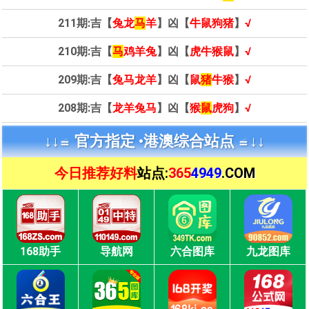
211期:吉【
兔龙
马
羊
】凶【
牛鼠狗猪
】
√
210期:吉【
马
鸡羊兔
】凶【
虎牛猴鼠
】
√
209期:吉【
兔马龙羊
】凶【
鼠
猪
牛猴
】
√
208期:吉【
龙羊兔马
】凶【
猴
鼠
虎狗
】
√
↓↓≌ 官方指定 •
港澳综合站点 ≌↓↓
今日推荐好料
站点:
365
4949
.COM
168助手
导航网
六合图库
九龙图库